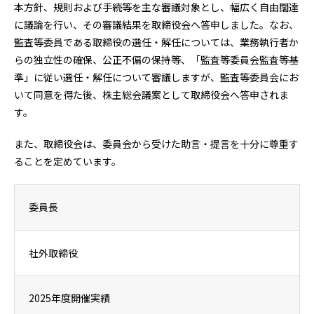
本方針、規則および手続等を主な審議対象とし、幅広く自由闊達
に議論を行い、その審議結果を取締役会へ答申しました。なお、
監査等委員である取締役の選任・解任については、業務執行者か
らの独立性の確保、公正不偏の保持等、「監査等委員会監査等基
準」に従い選任・解任について審議しますが、監査等委員会にお
いて同意を得た後、株主総会議案として取締役会へ答申されま
す。
また、取締役会は、委員会から受けた助言・提言を十分に尊重す
ることを定めています。
委員長
社外取締役
2025年度開催実績