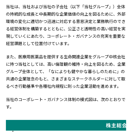
当社は、当社および当社の子会社（以下「当社グループ」）全体
の持続的な成長と中長期的な企業価値の向上を図るために、外部
環境の変化に適切かつ迅速に対応する意思決定と業務執行のでき
る経営体制を構築するとともに、公正さと透明性の高い経営を実
現していくにあたり、コーポレート・ガバナンスの充実を重要な
経営課題として位置付けています。
また、医療用医薬品を提供する生命関連企業をグループ中核会社
に持つ当社としては、高い倫理観の維持・向上を図るため、企業
グループ全体として、「なによりも健やかな暮らしのために」の
共通の企業理念のもと、さまざまなステークホルダーに対して取
るべき行動基準や各種社内規程に則った企業活動を進めます。
当社のコーポレート・ガバナンス体制の模式図は、次のとおりで
す。