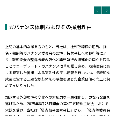
ガバナンス体制およびその採用理由
上記の基本的な考え方のもと、当社は、社外取締役の増員、指
名・報酬等ガバナンス委員会の設置、持株会社への移行等によ
り、取締役会の監督機能の強化と業務執行の迅速化の両立を図る
ことでコーポレート・ガバナンス改革を推し進め、取締役会にお
ける充実した審議による実効性の高い監督を行いつつ、持続的な
成長に資する迅速な執行体制の構築を通じた企業価値の向上に努
めてまいりました。
加速する外部環境の変化への対応力を一層強化し、更なる発展を
遂げるため、2025年6月25日開催の第4回定時株主総会における
承認を受け、当社は「監査役会設置会社」から、「監査等委員会