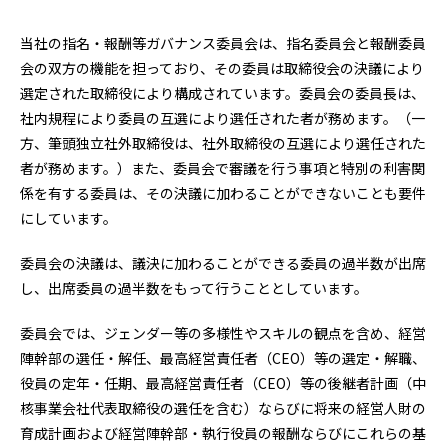
当社の指名・報酬等ガバナンス委員会は、指名委員会と報酬委員
会の双方の機能を担っており、その委員は取締役会の決議により
選定された取締役により構成されています。委員会の委員長は、
社内規程により委員の互選により選任された者が務めます。（一
方、筆頭独立社外取締役は、社外取締役の互選により選任された
者が務めます。）また、委員会で審議を行う事項と特別の利害関
係を有する委員は、その決議に加わることができないことも要件
にしています。
委員会の決議は、議決に加わることができる委員の過半数が出席
し、出席委員の過半数をもって行うこととしています。
委員会では、ジェンダー等の多様性やスキルの観点を含め、経営
陣幹部の選任・解任、最高経営責任者（CEO）等の選定・解職、
役員の定年・任期、最高経営責任者（CEO）等の後継者計画（中
核事業会社代表取締役の選任を含む）ならびに将来の経営人財の
育成計画および経営陣幹部・執行役員の報酬ならびにこれらの基