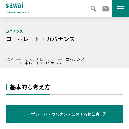
メニ
ガバナンス
コーポレート・ガバナンス
TOP
サステナビリティ
ガバナンス
コーポレート・ガバナンス
基本的な考え方
コーポレート・ガバナンスに関する報告書
PDFが開きます