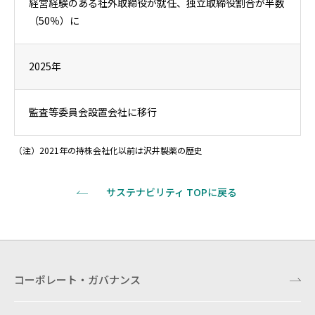
経営経験のある社外取締役が就任、独立取締役割合が半数
（50％）に
2025年
監査等委員会設置会社に移行
（注）2021年の持株会社化以前は沢井製薬の歴史
サステナビリティ TOPに戻る
コーポレート・ガバナンス