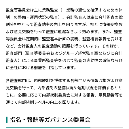
監査等委員会は主に業務監査（「業務の適性を確保するための体
制」の整備・運用状況の監査）、会計監査人は主に会計監査の役
割分担を行って監査効率の向上を図りますが、相互に情報交換お
よび意見交換を行って監査に遺漏なきよう努めます。また、監査
等委員会は定期的に監査基本計画の説明、監査概要報告を受ける
など、会計監査人の監査活動の把握を行っています。そのほか、
監査部門（監査等委員会およびグループ経営監査室ならびに会計
監査人）による事業所監査等を通じて監査の実効性の確保ならび
に全社における徹底を目指しています。
各監査部門は、内部統制を推進する各部門から情報収集および意
見交換を行って、内部統制の整備状況や運用状況を評価するとと
もに、必要に応じて内部統制委員会に対する報告、意見勧告等を
通じて内部統制レベルの向上を図ります。
指名・報酬等ガバナンス委員会