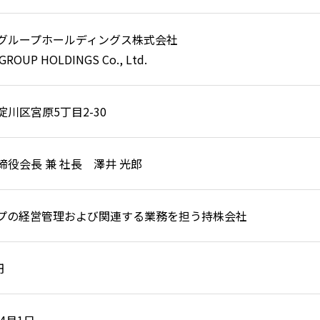
グループホールディングス株式会社
GROUP HOLDINGS Co., Ltd.
淀川区宮原5丁目2-30
締役会長 兼 社長 澤井 光郎
プの経営管理および関連する業務を担う持株会社
円