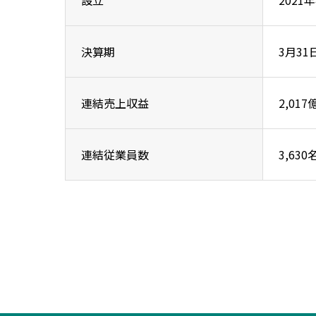
設立
2021
決算期
3月31
連結売上収益
2,01
連結従業員数
3,63