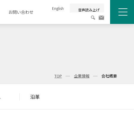
English
音声読み上げ
お問い合わせ
メニュ
TOP
企業情報
会社概要
ス
沿革