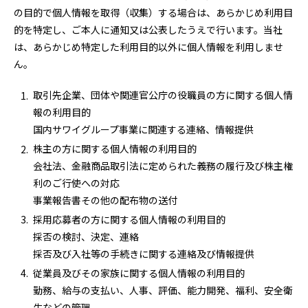
の目的で個人情報を取得（収集）する場合は、あらかじめ利用目
的を特定し、ご本人に通知又は公表したうえで行います。当社
は、あらかじめ特定した利用目的以外に個人情報を利用しませ
ん。
取引先企業、団体や関連官公庁の役職員の方に関する個人情
報の利用目的
国内サワイグループ事業に関連する連絡、情報提供
株主の方に関する個人情報の利用目的
会社法、金融商品取引法に定められた義務の履行及び株主権
利のご行使への対応
事業報告書その他の配布物の送付
採用応募者の方に関する個人情報の利用目的
採否の検討、決定、連絡
採否及び入社等の手続きに関する連絡及び情報提供
従業員及びその家族に関する個人情報の利用目的
勤務、給与の支払い、人事、評価、能力開発、福利、安全衛
生などの管理