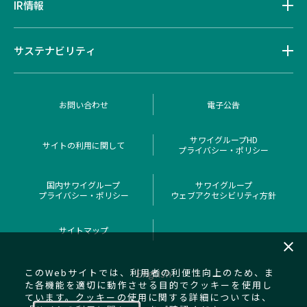
IR情報
サステナビリティ
お問い合わせ
電子公告
サワイグループHD
サイトの利用に関して
プライバシー・ポリシー
国内サワイグループ
サワイグループ
プライバシー・ポリシー
ウェブアクセシビリティ方針
サイトマップ
close
このWebサイトでは、利用者の利便性向上のため、ま
English
た各機能を適切に動作させる目的でクッキーを使用し
ています。クッキーの使用に関する詳細については、