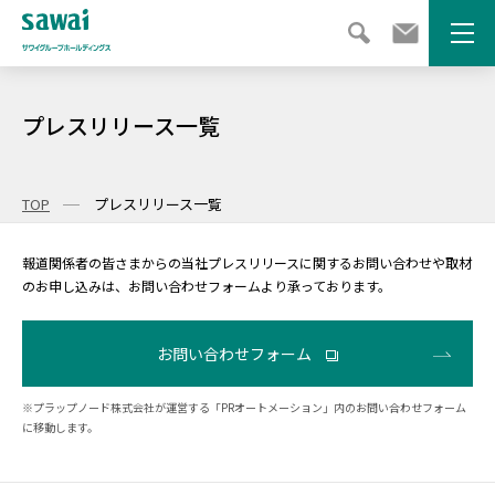
メニ
プレスリリース一覧
TOP
プレスリリース一覧
報道関係者の皆さまからの当社プレスリリースに関するお問い合わせや取材
のお申し込みは、お問い合わせフォームより承っております。
お問い合わせフォーム
※プラップノード株式会社が運営する「PRオートメーション」内のお問い合わせフォーム
に移動します。