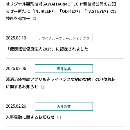
オリジナル製剤技術SAWAI HARMOTECH
新技術公開のお知
®
らせー新たに「INJIKEEP
」「ODITEX
」「TASTEYE
」の3
®
®
®
技術を追加ー
2025.03.10
サワイグループホールディングス
「健康経営優良法人2025」に認定されました
2025.03.06
沢井製薬
減酒治療補助アプリ販売ライセンス契約の契約上の地位移転
に関するお知らせ
2025.02.26
沢井製薬
人事異動に関するお知らせ