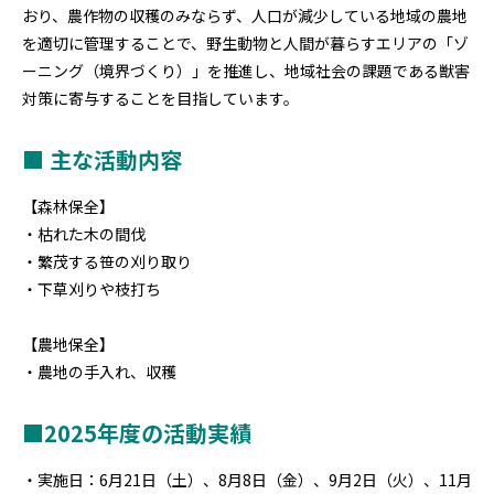
おり、農作物の収穫のみならず、人口が減少している地域の農地
を適切に管理することで、野生動物と人間が暮らすエリアの「ゾ
ーニング（境界づくり）」を推進し、地域社会の課題である獣害
対策に寄与することを目指しています。
■ 主な活動内容
【森林保全】
・枯れた木の間伐
・繁茂する笹の刈り取り
・下草刈りや枝打ち
【農地保全】
・農地の手入れ、収穫
■2025年度の活動実績
・実施日：6月21日（土）、8月8日（金）、9月2日（火）、11月