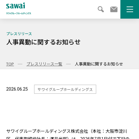
メニ
プレスリリース
人事異動に関するお知らせ
TOP
プレスリリース一覧
人事異動に関するお知らせ
2026.06.25
サワイグループホールディングス
サワイグループホールディングス株式会社（本社：大阪市淀川
区、代表取締役社長：澤井光郎）は、2026年7月1日付で下記の