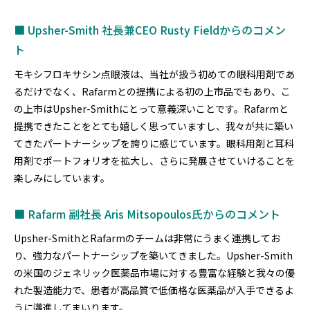
■ Upsher-Smith 社長兼CEO Rusty Fieldからのコメン
ト
モキシフロキサシン点眼液は、当社が扱う初めての眼科用剤であ
るだけでなく、Rafarmとの提携による初の上市品でもあり、こ
の上市はUpsher-Smithにとって意義深いことです。Rafarmと
提携できたことをとても嬉しく思っていますし、我々が共に築い
てきたパートナーシップを誇りに感じています。眼科用剤と耳科
用剤でポートフォリオを拡大し、さらに発展させていけることを
楽しみにしています。
■ Rafarm 副社長 Aris Mitsopoulos氏からのコメント
Upsher-SmithとRafarmのチームは非常にうまく連携してお
り、強力なパートナーシップを築いてきました。Upsher-Smith
の米国のジェネリック医薬品市場に対する豊富な経験と我々の優
れた製造能力で、患者が高品質で低価格な医薬品が入手できるよ
うに邁進してまいります。