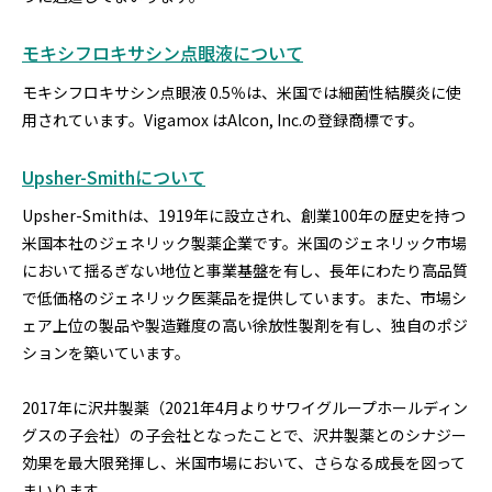
モキシフロキサシン点眼液について
モキシフロキサシン点眼液 0.5％は、米国では細菌性結膜炎に使
用されています。Vigamox はAlcon, Inc.の登録商標です。
Upsher-Smithについて
Upsher-Smithは、1919年に設立され、創業100年の歴史を持つ
米国本社のジェネリック製薬企業です。米国のジェネリック市場
において揺るぎない地位と事業基盤を有し、長年にわたり高品質
で低価格のジェネリック医薬品を提供しています。また、市場シ
ェア上位の製品や製造難度の高い徐放性製剤を有し、独自のポジ
ションを築いています。
2017年に沢井製薬（2021年4月よりサワイグループホールディン
グスの子会社）の子会社となったことで、沢井製薬とのシナジー
効果を最大限発揮し、米国市場において、さらなる成長を図って
まいります。