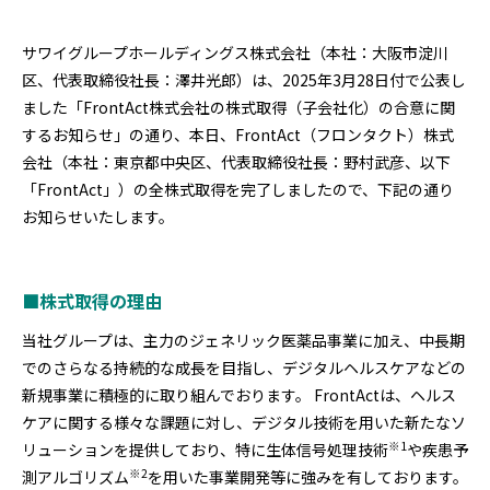
サワイグループホールディングス株式会社（本社：大阪市淀川
区、代表取締役社長：澤井光郎）は、2025年3月28日付で公表し
ました「FrontAct株式会社の株式取得（子会社化）の合意に関
するお知らせ」の通り、本日、FrontAct（フロンタクト）株式
会社（本社：東京都中央区、代表取締役社長：野村武彦、以下
「FrontAct」）の全株式取得を完了しましたので、下記の通り
お知らせいたします。
■株式取得の理由
当社グループは、主力のジェネリック医薬品事業に加え、中長期
でのさらなる持続的な成長を目指し、デジタルヘルスケアなどの
新規事業に積極的に取り組んでおります。 FrontActは、ヘルス
ケアに関する様々な課題に対し、デジタル技術を用いた新たなソ
※1
リューションを提供しており、特に生体信号処理技術
や疾患予
※2
測アルゴリズム
を用いた事業開発等に強みを有しております。