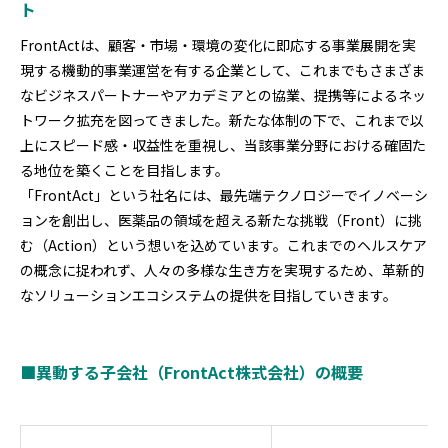
ト
FrontActは、顧客・市場・環境の変化に即応する事業展開を実
現する機動的事業運営を有する企業として、これまでもさまざま
なビジネスパートナーやアカデミアとの協業、提携等によるネッ
トワーク拡充を図ってきました。新たな体制の下で、これまで以
上にスピード感・収益性を重視し、当該事業分野における確固た
る地位を築くことを目指します。
「FrontAct」という社名には、最先端テクノロジーでイノベーシ
ョンを創出し、医薬品の領域を超える新たな挑戦（Front）に挑
む（Action）という想いを込めています。これまでのヘルスケア
の概念に捉われず、人々の多様な生き方を実現するため、革新的
なソリューションエコシステムの提供を目指していきます。
■異動する子会社（FrontAct株式会社）の概要