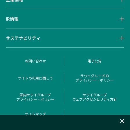
IR情報
サステナビリティ
お問い合わせ
電子公告
サワイグループHD
サイトの利用に関して
プライバシー・ポリシー
国内サワイグループ
サワイグループ
プライバシー・ポリシー
ウェブアクセシビリティ方針
サイトマップ
close