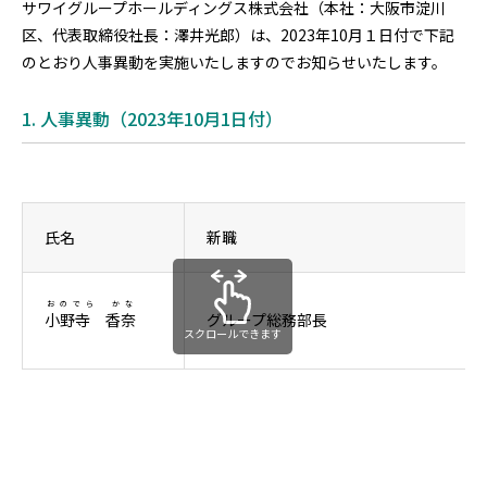
サワイグループホールディングス株式会社（本社：大阪市淀川
区、代表取締役社長：澤井光郎）は、2023年10月１日付で下記
のとおり人事異動を実施いたしますのでお知らせいたします。
1. 人事異動（2023年10月1日付）
氏名
新職
おのでら かな
小野寺 香奈
グループ総務部長
スクロールできます