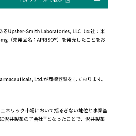
mith Laboratories, LLC（本社：米
75mg（先発品名：APRISO®）を発売したことをお
ceuticals, Ltd.が商標登録をしております。
国のジェネリック市場において揺るぎない地位と事業基
※
年に沢井製薬の子会社
となったことで、沢井製薬