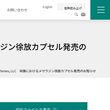
English
音声読み上げ
お問い合わせ
メニュ
けるメサラジン徐放カプセル発売の
Laboratories, LLC 米国におけるメサラジン徐放カプセル発売のお知らせ
PDFファイルで表示