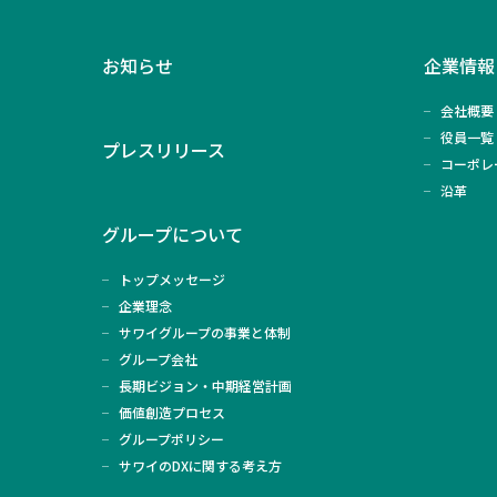
お知らせ
企業情報
会社概要
役員一覧
プレスリリース
コーポレ
沿革
グループについて
トップメッセージ
企業理念
サワイグループの事業と体制
グループ会社
長期ビジョン・中期経営計画
価値創造プロセス
グループポリシー
サワイのDXに関する考え方