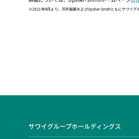
※2021年4月より、沢井製薬およびUpsher-Smithともにサワ
サワイグループホールディングス