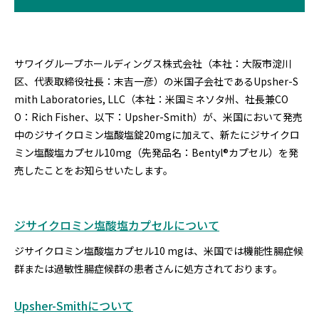
サワイグループホールディングス株式会社（本社：大阪市淀川
区、代表取締役社長：末吉一彦）の米国子会社であるUpsher-S
mith Laboratories, LLC（本社：米国ミネソタ州、社長兼CO
O：Rich Fisher、以下：Upsher-Smith）が、米国において発売
中のジサイクロミン塩酸塩錠20mgに加えて、新たにジサイクロ
ミン塩酸塩カプセル10mg（先発品名：Bentyl®カプセル）を発
売したことをお知らせいたします。
ジサイクロミン塩酸塩カプセルについて
ジサイクロミン塩酸塩カプセル10 mgは、米国では機能性腸症候
群または過敏性腸症候群の患者さんに処方されております。
Upsher-Smithについて