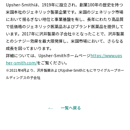
Upsher-Smithは、1919年に設立され、創業100年の歴史を持つ
米国本社のジェネリック製薬企業です。米国のジェネリック市場
において揺るぎない地位と事業基盤を有し、長年にわたり高品質
で低価格のジェネリック医薬品およびブランド医薬品を提供して
います。2017年に沢井製薬の子会社※となったことで、沢井製薬
とのシナジー効果を最大限発揮し、米国市場において、さらなる
成長を図ってまいります。
詳細については、Upsher-Smithホームページ
https://www.ups
her-smith.com/
をご覧ください。
※2021年4月より、沢井製薬およびUpsher-Smithともにサワイグループホー
ルディングスの子会社
一覧へ戻る