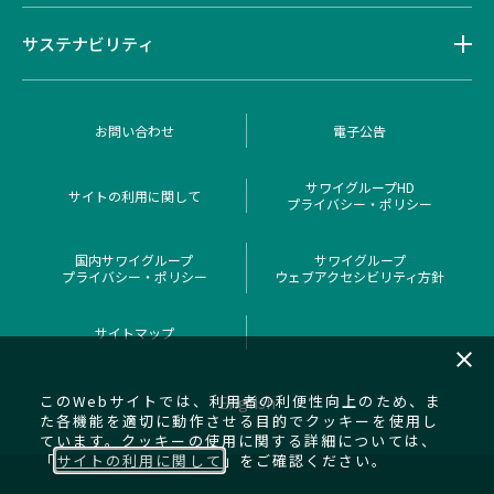
サステナビリティ
お問い合わせ
電子公告
サワイグループHD
サイトの利用に関して
プライバシー・ポリシー
国内サワイグループ
サワイグループ
プライバシー・ポリシー
ウェブアクセシビリティ方針
サイトマップ
close
このWebサイトでは、利用者の利便性向上のため、ま
English
た各機能を適切に動作させる目的でクッキーを使用し
ています。クッキーの使用に関する詳細については、
「
サイトの利用に関して
」をご確認ください。