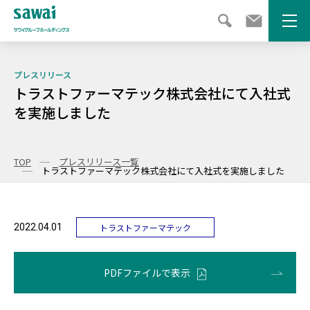
メニ
プレスリリース
トラストファーマテック株式会社にて入社式
を実施しました
TOP
プレスリリース一覧
トラストファーマテック株式会社にて入社式を実施しました
2022.04.01
トラストファーマテック
PDFファイルで表示