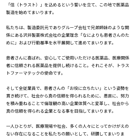
「信（トラスト）」を込めるという誓いを立て、この地で医薬品
製造を始めてまいります。
私たちは、製造委託元でありグループ会社で兄弟姉妹のような関
係にある沢井製薬株式会社の企業理念「なによりも患者さんのた
めに」および行動基準を水平展開して進めてまいります。
患者さんに喜ばれ、安心してご使用いただける医薬品、医療関係
者に信頼される医薬品を提供し続けること。それこそが、トラス
トファーマテックの使命です。
そして全従業員で、患者さんの「お役に立ちたい」という姿勢を
貫き続けて、社会から真の信頼を得られるために、愚直に、努力
を積み重ねることで倫理観の高い企業体質へと変革し、社会から
真の信頼を得られる企業となる事を目指してまいります。
一人ひとりが、医療現場や社会、多くの人々にとってかけがえの
ない存在になることを私たちの願いとして、研鑽してまいりま