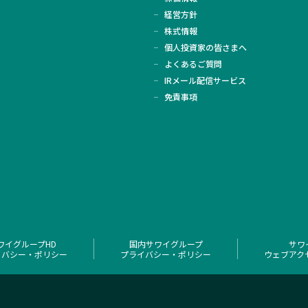
経営方針
株式情報
個人投資家の皆さまへ
よくあるご質問
IRメール配信サービス
免責事項
ワイグループHD
国内サワイグループ
サワ
イバシー・ポリシー
プライバシー・ポリシー
ウェブアク