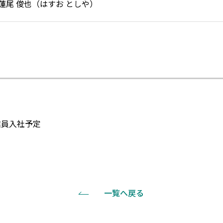
蓮尾 俊也（はすお としや）
業員入社予定
一覧へ戻る