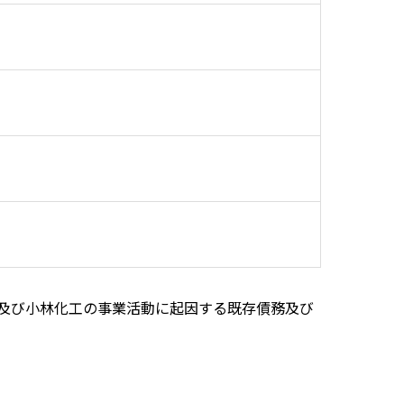
及び小林化工の事業活動に起因する既存債務及び