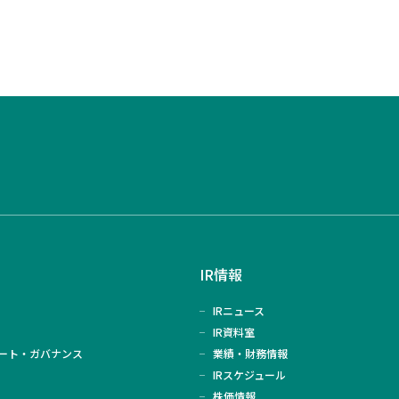
IR情報
IRニュース
IR資料室
ート・ガバナンス
業績・財務情報
IRスケジュール
株価情報