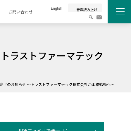
English
音声読み上げ
お問い合わせ
メニュ
～トラストファーマテック
完了のお知らせ ～トラストファーマテック株式会社が本格始動へ～
PDFファイルで表示