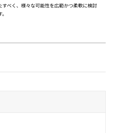
たすべく、様々な可能性を広範かつ柔軟に検討
す。