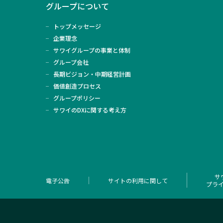
グループについて
トップメッセージ
企業理念
サワイグループの事業と体制
グループ会社
長期ビジョン・中期経営計画
価値創造プロセス
グループポリシー
サワイのDXに関する考え方
サ
電子公告
サイトの利用に関して
プラ