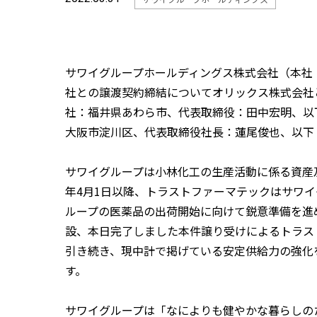
サワイグループホールディングス株式会社（本社：
社との譲渡契約締結についてオリックス株式会社
社：福井県あわら市、代表取締役：田中宏明、以
大阪市淀川区、代表取締役社長：蓮尾俊也、以下
サワイグループは小林化工の生産活動に係る資産及
年4月1日以降、トラストファーマテックはサワイ
ループの医薬品の出荷開始に向けて鋭意準備を進め
設、本日完了しました本件譲り受けによるトラス
引き続き、現中計で掲げている安定供給力の強化を
す。
サワイグループは「なによりも健やかな暮らしの