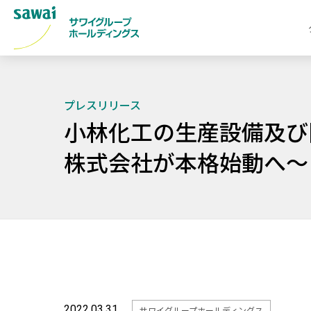
プレスリリース
小林化工の生産設備及び
株式会社が本格始動へ～
2022.03.31
サワイグループホールディングス