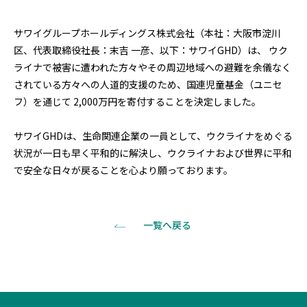
サワイグループホールディングス株式会社（本社：大阪市淀川
区、代表取締役社長：末吉 一彦、以下：サワイGHD）は、 ウク
ライナで被害に遭われた方々やその周辺地域への避難を余儀なく
されている方々への人道的支援のため、国連児童基金（ユニセ
フ）を通じて 2,000万円を寄付することを決定しました。
サワイGHDは、生命関連企業の一員として、ウクライナをめぐる
状況が一日も早く平和的に解決し、ウクライナおよび世界に平和
で安全な日々が戻ることを心より願っております。
一覧へ戻る