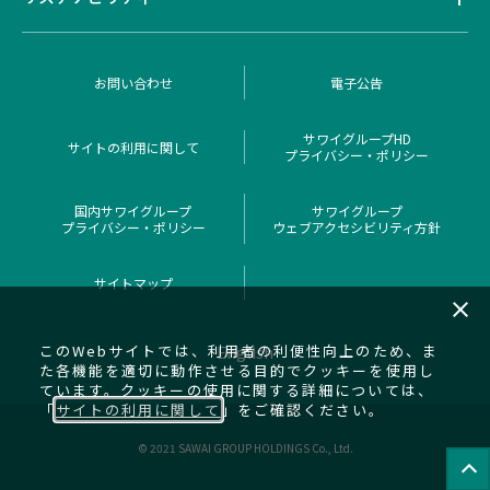
お問い合わせ
電子公告
サワイグループHD
サイトの利用に関して
プライバシー・ポリシー
国内サワイグループ
サワイグループ
プライバシー・ポリシー
ウェブアクセシビリティ方針
サイトマップ
close
このWebサイトでは、利用者の利便性向上のため、ま
English
た各機能を適切に動作させる目的でクッキーを使用し
ています。クッキーの使用に関する詳細については、
「
サイトの利用に関して
」をご確認ください。
© 2021 SAWAI GROUP HOLDINGS Co., Ltd.