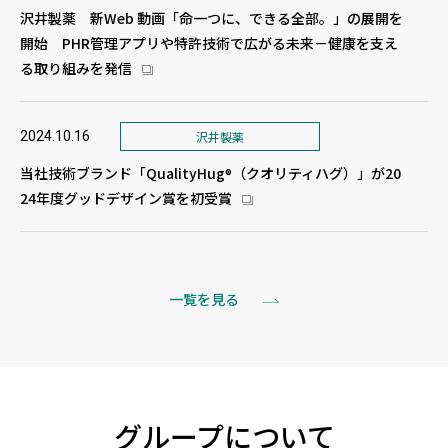
沢井製薬 新Web 動画「命一つに、できる全部。」の展開を
開始 PHR管理アプリや特許技術で広がる未来－健康を支え
る取り組みを発信
新しいウィンドウで開きます
2024.10.16
沢井製薬
当社技術ブランド「QualityHug
（クオリティハグ）」が20
®
24年度グッドデザイン賞を初受賞
新しいウィンドウで開きます
一覧を見る
グループについて