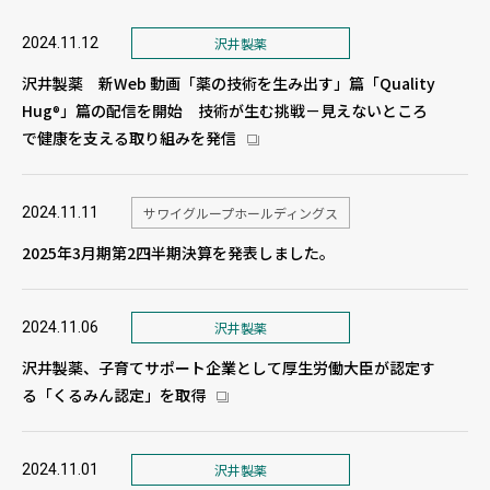
2024.11.12
沢井製薬
沢井製薬 新Web 動画「薬の技術を生み出す」篇「Quality
Hug
」篇の配信を開始 技術が生む挑戦－見えないところ
®
で健康を支える取り組みを発信
新しいウィンドウで開きます
2024.11.11
サワイグループホールディングス
2025年3月期第2四半期決算を発表しました。
2024.11.06
沢井製薬
沢井製薬、子育てサポート企業として厚生労働大臣が認定す
る「くるみん認定」を取得
新しいウィンドウで開きます
2024.11.01
沢井製薬