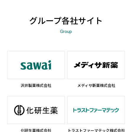
グループ各社サイト
Group
沢井製薬株式会社
新しいウィンドウで開きます
メディサ新薬株式会社
新しいウ
化研生薬株式会社
新しいウィンドウで開きます
トラストファーマテック株式会社
新