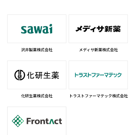
沢井製薬株式会社
新しいウィンドウで開きます
メディサ新薬株式会社
新しいウ
化研生薬株式会社
新しいウィンドウで開きます
トラストファーマテック株式会社
新