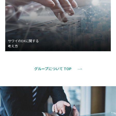
サワイのDXに関する
考え方
グループについて TOP